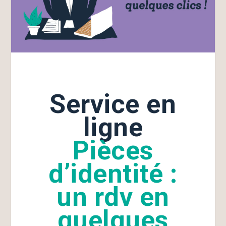
Service en
ligne
Pièces
d’identité :
un rdv en
quelques