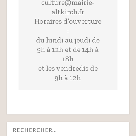
culture@mairie-
altkirch.fr
Horaires d’ouverture
:
du lundi au jeudi de
9h à 12h et de 14h à
18h
et les vendredis de
9h à 12h