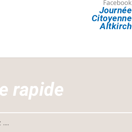
Facebook
Journée
Citoyenne
Altkirch
e rapide