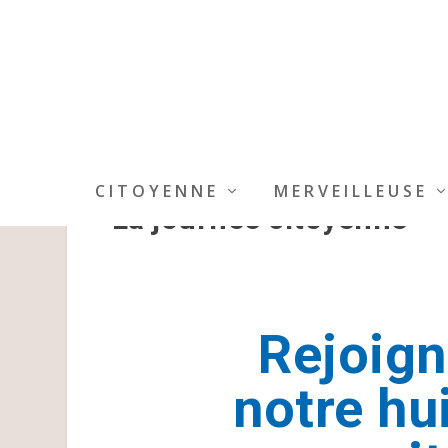
CITOYENNE
MERVEILLEUSE
La journée citoyenne
Rejoign
notre hu