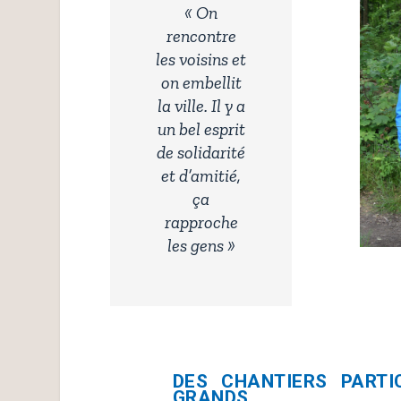
« On
rencontre
les voisins et
on embellit
la ville. Il y a
un bel esprit
de solidarité
et d’amitié,
ça
rapproche
les gens »
DES CHANTIERS PARTI
GRANDS