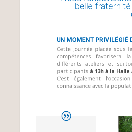
belle fraternit
UN MOMENT PRIVILÉGIÉ 
Cette journée placée sous le
compétences favorisera l
différents ateliers et sur
participants
à 13h à la Halle
C’est également l’occasi
connaissance avec la populat