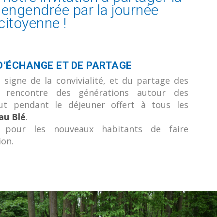
é engendrée par la journée
citoyenne !
D’ÉCHANGE ET DE PARTAGE
 signe de la convivialité, et du partage des
a rencontre des générations autour des
tout pendant le déjeuner offert à tous les
 au Blé
.
on pour les nouveaux habitants de faire
ion.