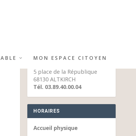
MAIRIE D’ALTKIRCH
IABLE
MON ESPACE CITOYEN
5 place de la République
68130 ALTKIRCH
Tél. 03.89.40.00.04
HORAIRES
Accueil physique