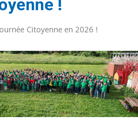
toyenne !
 Journée Citoyenne en 2026 !