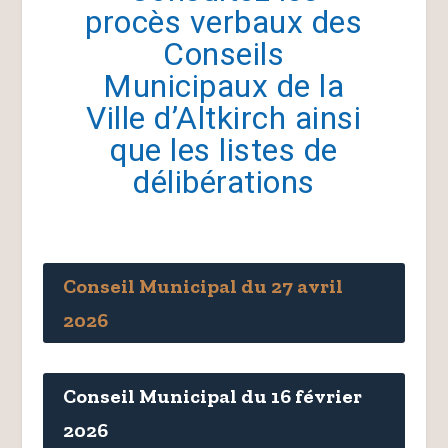
procès verbaux des
Conseils
Municipaux de la
Ville d’Altkirch ainsi
que les listes de
délibérations
Conseil Municipal du 27 avril
2026
Conseil Municipal du 16 février
2026