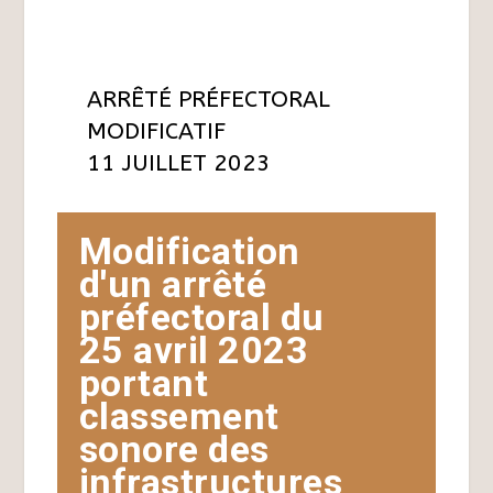
ARRÊTÉ PRÉFECTORAL
MODIFICATIF
11 JUILLET 2023
Modification
d'un arrêté
préfectoral du
25 avril 2023
portant
classement
sonore des
infrastructures