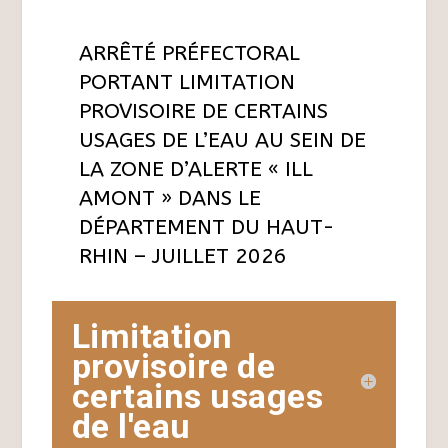
ARRÊTÉ PRÉFECTORAL
PORTANT LIMITATION
PROVISOIRE DE CERTAINS
USAGES DE L’EAU AU SEIN DE
LA ZONE D’ALERTE « ILL
AMONT » DANS LE
DÉPARTEMENT DU HAUT-
RHIN – JUILLET 2026
Limitation
provisoire de
certains usages
de l'eau