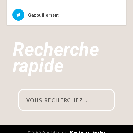
Gazouillement
Recherche
rapide
© 2026 Ville d'Altkirch |
Mentions Légales