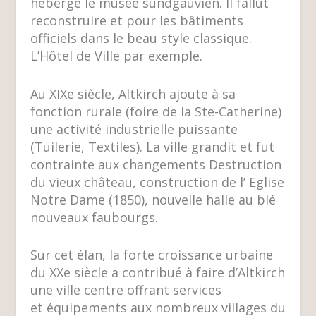
héberge le musée sundgauvien. Il fallut
reconstruire et pour les bâtiments
officiels dans le beau style classique.
L’Hôtel de Ville par exemple.
Au XIX
e
siècle, Altkirch ajoute à sa
fonction rurale (foire de la Ste-Catherine)
une activité industrielle puissante
(Tuilerie, Textiles). La ville grandit et fut
contrainte aux changements Destruction
du vieux château, construction de l’ Eglise
Notre Dame (1850), nouvelle halle au blé
nouveaux faubourgs.
Sur cet élan, la forte croissance urbaine
du XX
e
siècle a contribué à faire d’Altkirch
une ville centre offrant services
et équipements aux nombreux villages du