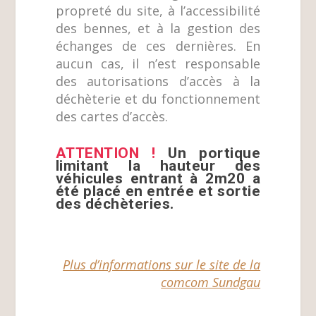
propreté du site, à l’accessibilité
des bennes, et à la gestion des
échanges de ces dernières. En
aucun cas, il n’est responsable
des autorisations d’accès à la
déchèterie et du fonctionnement
des cartes d’accès.
ATTENTION !
Un portique
limitant la hauteur des
véhicules entrant à 2m20 a
été placé en entrée et sortie
des déchèteries.
Plus d’informations sur le site de la
comcom Sundgau