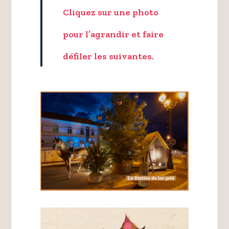
Cliquez sur une photo
pour l’agrandir et faire
défiler les suivantes.