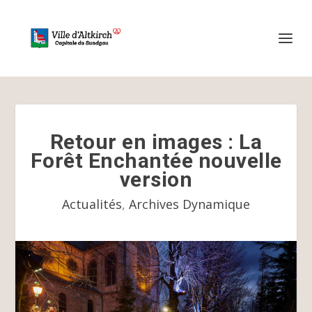
Retour en images : La
Forêt Enchantée nouvelle
version
Actualités
,
Archives Dynamique