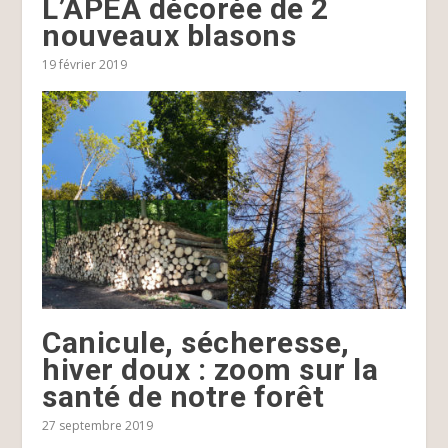
L’APEA décorée de 2
nouveaux blasons
19 février 2019
Canicule, sécheresse,
hiver doux : zoom sur la
santé de notre forêt
27 septembre 2019