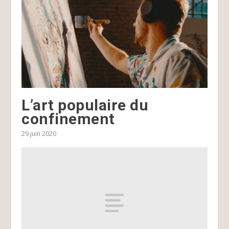
L’art populaire du
confinement
29 juin 2020