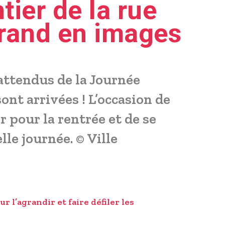
tier de la rue
rand en images
attendus de la Journée
ont arrivées ! L’occasion de
 pour la rentrée et de se
lle journée. © Ville
r l’agrandir et faire défiler les