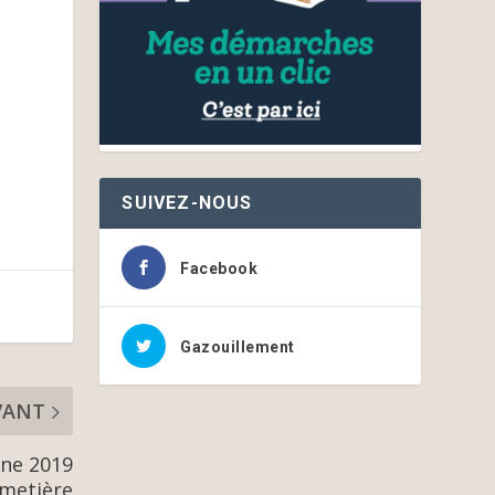
SUIVEZ-NOUS
Facebook
Gazouillement
VANT
nne 2019
imetière