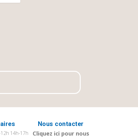
aires
Nous contacter
12h 14h-17h
Cliquez ici pour nous