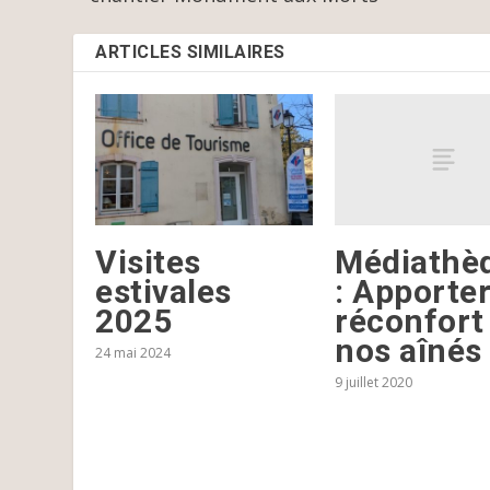
ARTICLES SIMILAIRES
Médiathè
Visites
: Apporte
estivales
réconfort
2025
nos aînés
24 mai 2024
9 juillet 2020