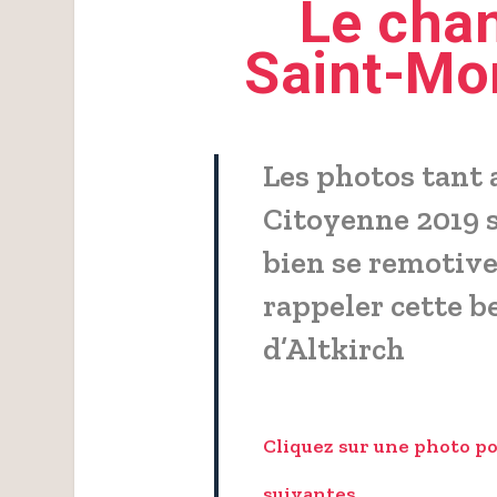
Le chan
Saint-Mo
Les photos tant 
Citoyenne 2019 s
bien se remotiver
rappeler cette be
d’Altkirch
Cliquez sur une photo pou
suivantes.