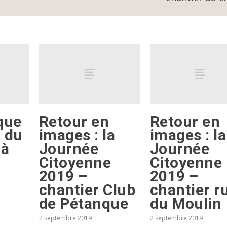
que
Retour en
Retour en
r du
images : la
images : la
 à
Journée
Journée
Citoyenne
Citoyenne
2019 –
2019 –
chantier Club
chantier r
de Pétanque
du Moulin
2 septembre 2019
2 septembre 2019