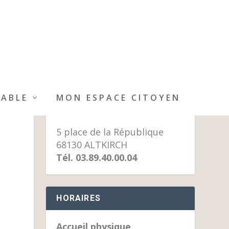
IABLE
MON ESPACE CITOYEN
MAIRIE D’ALTKIRCH
5 place de la République
68130 ALTKIRCH
Tél. 03.89.40.00.04
HORAIRES
Accueil physique