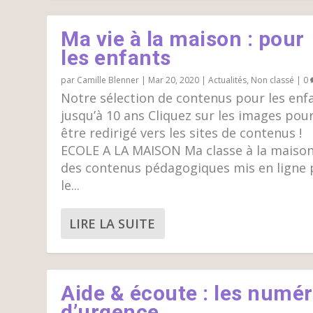
Ma vie à la maison : pour
les enfants
par
Camille Blenner
|
Mar 20, 2020
|
Actualités
,
Non classé
|
0
Notre sélection de contenus pour les enf
jusqu’à 10 ans Cliquez sur les images pou
être redirigé vers les sites de contenus !
ECOLE A LA MAISON Ma classe à la maison
des contenus pédagogiques mis en ligne 
le...
LIRE LA SUITE
Aide & écoute : les numé
d’urgence