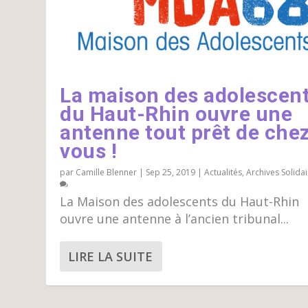
La maison des adolescen
du Haut-Rhin ouvre une
antenne tout prêt de che
vous !
par
Camille Blenner
|
Sep 25, 2019
|
Actualités
,
Archives Solidai
La Maison des adolescents du Haut-Rhin
ouvre une antenne à l’ancien tribunal...
LIRE LA SUITE