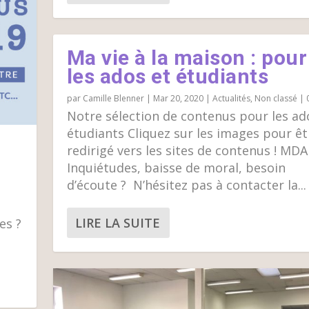
Ma vie à la maison : pour
les ados et étudiants
par
Camille Blenner
|
Mar 20, 2020
|
Actualités
,
Non classé
|
Notre sélection de contenus pour les ad
étudiants Cliquez sur les images pour êt
redirigé vers les sites de contenus ! MDA
Inquiétudes, baisse de moral, besoin
d’écoute ? N’hésitez pas à contacter la...
LIRE LA SUITE
es ?