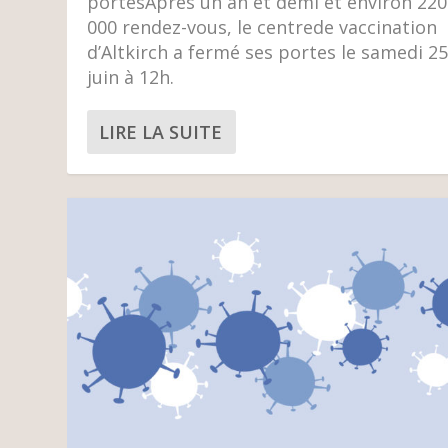
portesAprès un an et demi et environ 220
000 rendez-vous, le centrede vaccination
d’Altkirch a fermé ses portes le samedi 2
juin à 12h.
LIRE LA SUITE