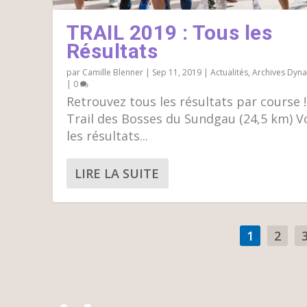
TRAIL 2019 : Tous les
Résultats
par
Camille Blenner
|
Sep 11, 2019
|
Actualités
,
Archives Dyn
|
0
Retrouvez tous les résultats par course !
Trail des Bosses du Sundgau (24,5 km) V
les résultats...
LIRE LA SUITE
1
2