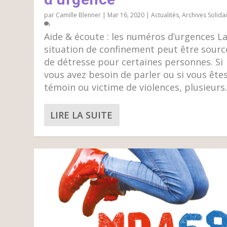
par
Camille Blenner
|
Mar 16, 2020
|
Actualités
,
Archives Solida
Aide & écoute : les numéros d’urgences L
situation de confinement peut être sourc
de détresse pour certaines personnes. Si
vous avez besoin de parler ou si vous ête
témoin ou victime de violences, plusieurs..
LIRE LA SUITE