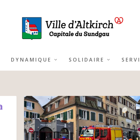
DYNAMIQUE
SOLIDAIRE
SERV
a