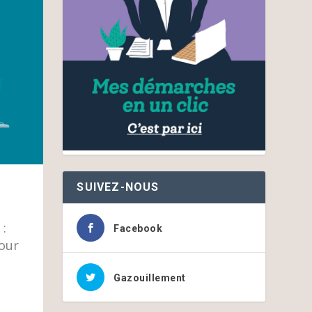
SUIVEZ-NOUS
 :
Facebook
pour
Gazouillement