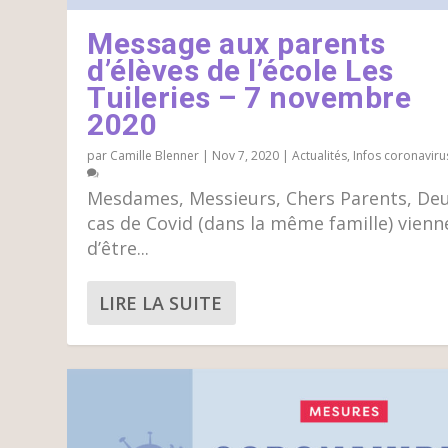
Message aux parents
d’élèves de l’école Les
Tuileries – 7 novembre
2020
par
Camille Blenner
|
Nov 7, 2020
|
Actualités
,
Infos coronaviru
Mesdames, Messieurs, Chers Parents, De
cas de Covid (dans la même famille) vienn
d’être...
LIRE LA SUITE