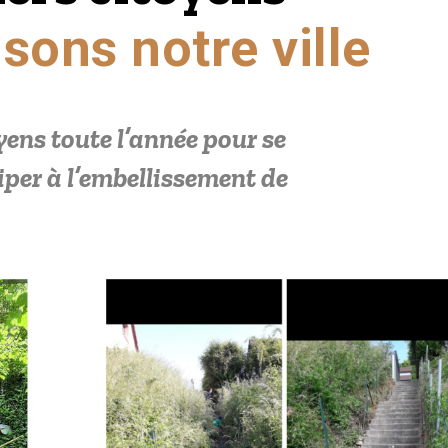
sons notre ville
yens toute l’année pour se
iper à l’embellissement de