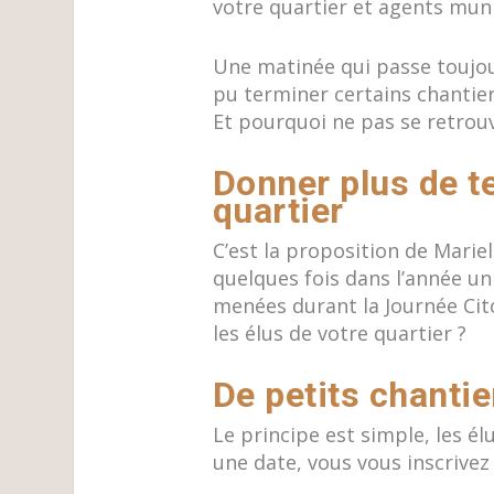
votre quartier et agents mun
Une matinée qui passe toujour
pu terminer certains chantier
Et pourquoi ne pas se retrouv
Donner plus de t
quartier
C’est la proposition de Mari
quelques fois dans l’année u
menées durant la Journée Cito
les élus de votre quartier ?
De petits chantie
Le principe est simple, les é
une date, vous vous inscrivez 