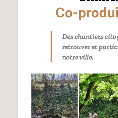
Co-produi
Des chantiers cito
retrouver et partic
notre ville.