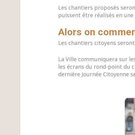
Les chantiers proposés seront
puissent être réalisés en une
Alors on commen
Les chantiers citoyens seront
La Ville communiquera sur les
les écrans du rond-point du c
dernière Journée Citoyenne s