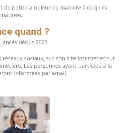
 de petite ampleur de manière à ce qu’ils
 matinée.
ce quand ?
 lancés début 2023.
 réseaux sociaux, sur son site internet et sur
imetière. Les personnes ayant participé à la
eront informées par email.