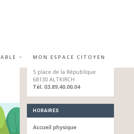
MAIRIE D’ALTKIRCH
IABLE
MON ESPACE CITOYEN
5 place de la République
68130 ALTKIRCH
Tél. 03.89.40.00.04
HORAIRES
Accueil physique