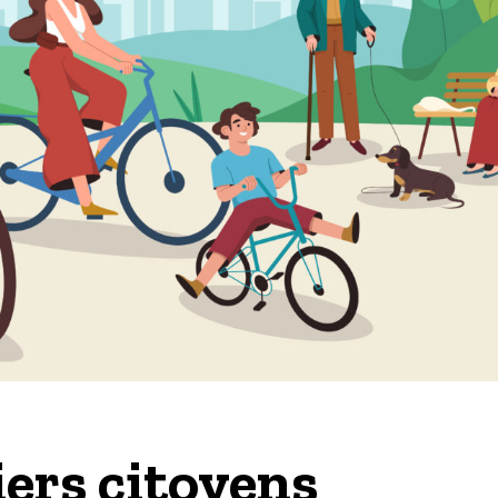
ers citoyens