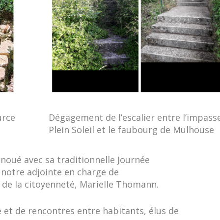
urce
Dégagement de l’escalier entre l’impass
Plein Soleil et le faubourg de Mulhouse
renoué avec sa traditionnelle Journée
notre adjointe en charge de
t de la citoyenneté, Marielle Thomann.
 et de rencontres entre habitants, élus de