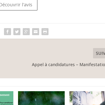
Découvrir l'avis
SUI
Appel à candidatures – Manifestati