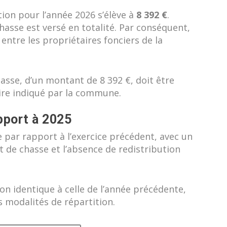
tion pour l’année 2026 s’élève à
8 392 €
.
asse est versé en totalité. Par conséquent,
ntre les propriétaires fonciers de la
asse, d’un montant de 8 392 €, doit être
ire indiqué par la commune.
pport à 2025
e par rapport à l’exercice précédent, avec un
t de chasse et l’absence de redistribution
on identique à celle de l’année précédente,
 modalités de répartition.