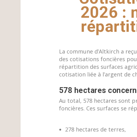
2026 : 
répartit
La commune d’
Altkirch
a reçu,
des cotisations foncières pou
répartition des surfaces agrico
cotisation liée à l’argent de c
578 hectares concer
Au total, 578 hectares sont p
foncières. Ces surfaces se ré
278 hectares de terres,