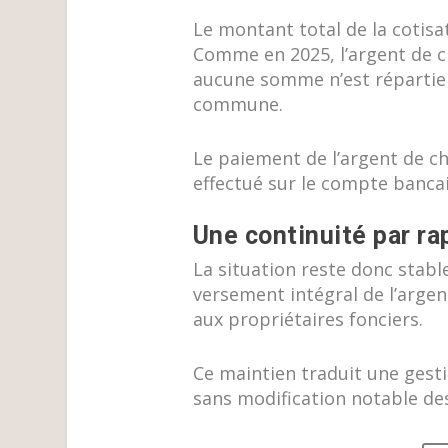
Le montant total de la cotisa
Comme en 2025, l’argent de ch
aucune somme n’est répartie e
commune.
Le paiement de l’argent de ch
effectué sur le compte banca
Une continuité par ra
La situation reste donc stabl
versement intégral de l’argen
aux propriétaires fonciers.
Ce maintien traduit une gesti
sans modification notable des