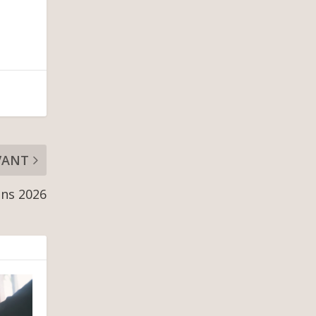
VANT
ons 2026