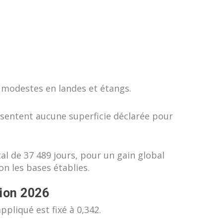
s modestes en landes et étangs.
ésentent aucune superficie déclarée pour
l de 37 489 jours, pour un gain global
on les bases établies.
tion 2026
ppliqué est fixé à 0,342.