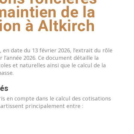
maintien de la
ion à Altkirch
 en date du 13 février 2026, l’extrait du rôle
r l’année 2026. Ce document détaille la
les et naturelles ainsi que le calcul de la
hasse.
nés
ris en compte dans le calcul des cotisations
partissent principalement entre :