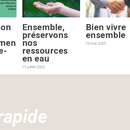
ion
Ensemble,
Bien vivre
préservons
ensemble
emen
nos
10 mai 2023
e-
ressources
en eau
15 juillet 2022
rapide