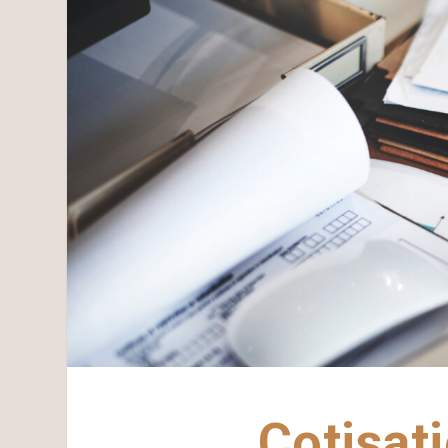
Cotisat