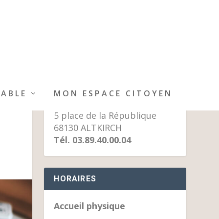
MAIRIE D’ALTKIRCH
IABLE
MON ESPACE CITOYEN
n
5 place de la République
68130 ALTKIRCH
Tél. 03.89.40.00.04
HORAIRES
Accueil physique