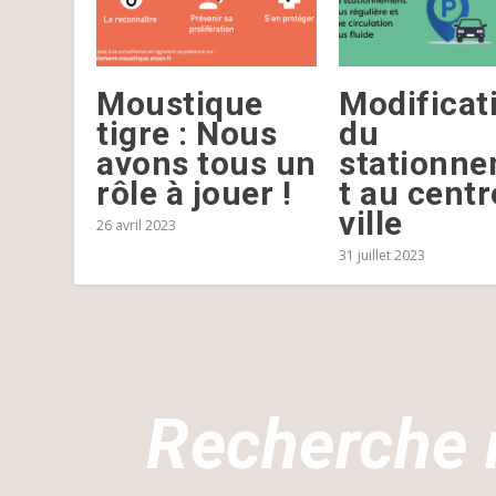
Moustique
Modificat
tigre : Nous
du
avons tous un
stationn
rôle à jouer !
t au centr
ville
26 avril 2023
31 juillet 2023
Recherche 