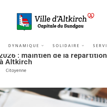
DYNAMIQUE
SOLIDAIRE
SERV
2026 : maintien de la répartitio
à Altkirch
Citoyenne