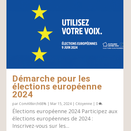
Démarche pour les
élections européenne
2024
par
ComAltkirch68%
|
Mar 15, 2024
|
Citoyenne
|
0
Élections européenne 2024 Participez aux
élections européennes de 2024 :
Inscrivez-vous sur les...