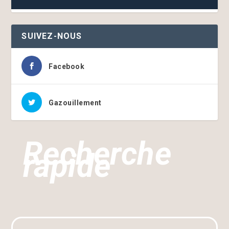
SUIVEZ-NOUS
Facebook
Gazouillement
Recherche
rapide