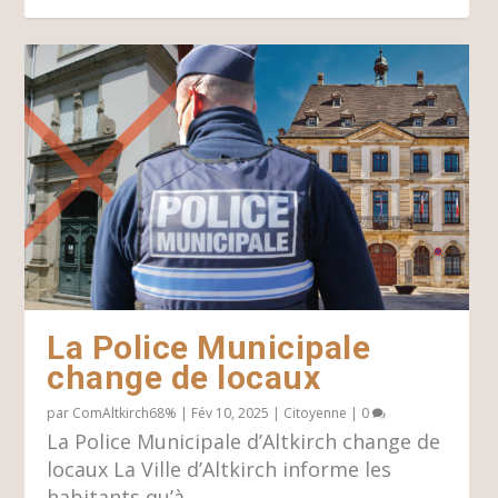
La Police Municipale
change de locaux
par
ComAltkirch68%
|
Fév 10, 2025
|
Citoyenne
|
0
La Police Municipale d’Altkirch change de
locaux La Ville d’Altkirch informe les
habitants qu’à...