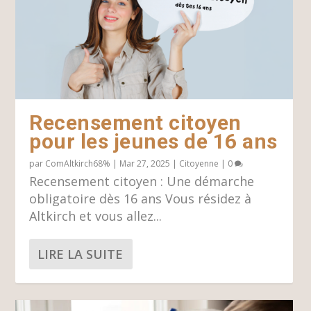
Recensement citoyen
pour les jeunes de 16 ans
par
ComAltkirch68%
|
Mar 27, 2025
|
Citoyenne
|
0
Recensement citoyen : Une démarche
obligatoire dès 16 ans Vous résidez à
Altkirch et vous allez...
LIRE LA SUITE