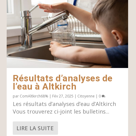
Résultats d’analyses de
l’eau à Altkirch
par
ComAltkirch68%
|
Fév 27, 2025
|
Citoyenne
|
0
Les résultats d’analyses d’eau d’Altkirch
Vous trouverez ci-joint les bulletins...
LIRE LA SUITE