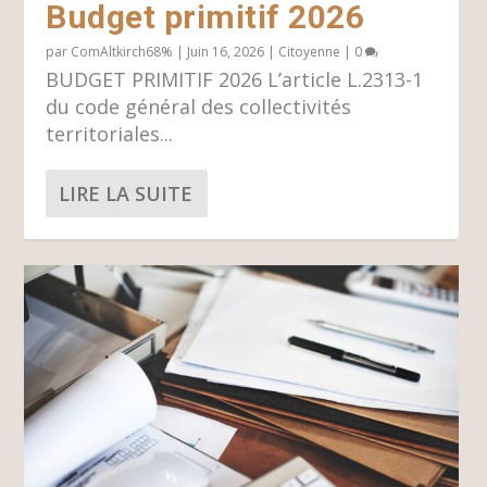
Budget primitif 2026
par
ComAltkirch68%
|
Juin 16, 2026
|
Citoyenne
|
0
BUDGET PRIMITIF 2026 L’article L.2313-1
du code général des collectivités
territoriales...
LIRE LA SUITE