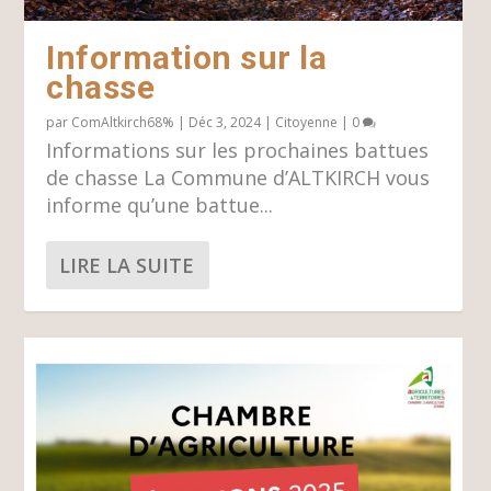
Information sur la
chasse
par
ComAltkirch68%
|
Déc 3, 2024
|
Citoyenne
|
0
Informations sur les prochaines battues
de chasse La Commune d’ALTKIRCH vous
informe qu’une battue...
LIRE LA SUITE