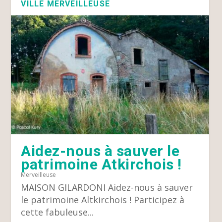
VILLE MERVEILLEUSE
Aidez-nous à sauver le
patrimoine Atkirchois !
Merveilleuse
MAISON GILARDONI Aidez-nous à sauver
le patrimoine Altkirchois ! Participez à
cette fabuleuse...