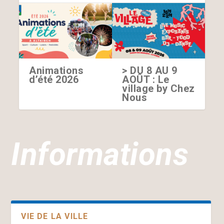
Animations
> DU 8 AU 9
d’été 2026
AOÛT : Le
village by Chez
Nous
Informations
VIE DE LA VILLE