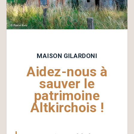
MAISON GILARDONI
Aidez-nous à
sauver le
patrimoine
Altkirchois !