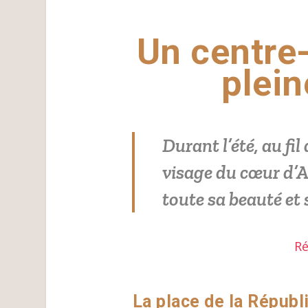
Un centre-v
plein
Durant l’été, au fi
visage du cœur d’Al
toute sa beauté et 
Ré
La place de la Républ