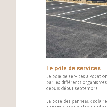
Le pôle de services
Le pôle de services à vocations
par les différents organismes 
depuis début septembre.
La pose des panneaux solaires 
d’énergie renouvelable utili