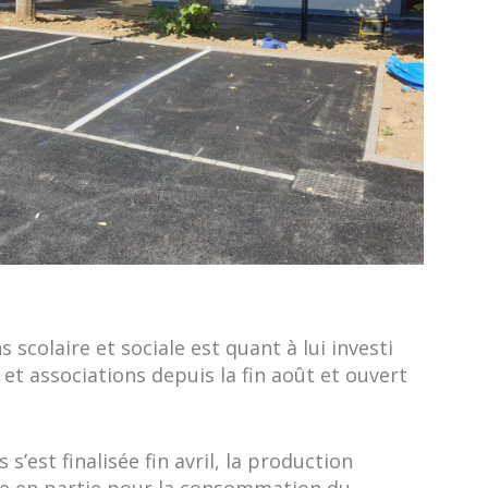
 scolaire et sociale est quant à lui investi
et associations depuis la fin août et ouvert
s’est finalisée fin avril, la production
sée en partie pour la consommation du