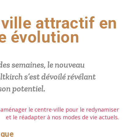
ille attractif en
e évolution
l des semaines, le nouveau
tkirch s’est dévoilé révélant
son potentiel.
aménager le centre-ville pour le redynamiser
et le réadapter à nos modes de vie actuels.
ique