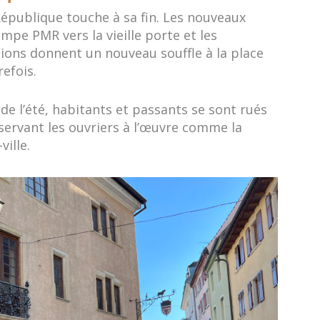
 République touche à sa fin. Les nouveaux
ampe PMR vers la vieille porte et les
ions donnent un nouveau souffle à la place
efois.
de l’été, habitants et passants se sont rués
bservant les ouvriers à l’œuvre comme la
ville.