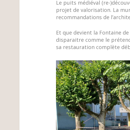
Le puits médiéval (re-)découve
projet de valorisation. La mun
recommandations de l’archite
Et que devient la Fontaine de 
disparaitre comme le prétend
sa restauration complète déb