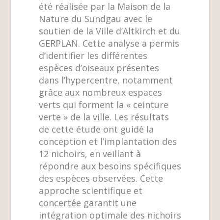
été réalisée par la Maison de la
Nature du Sundgau avec le
soutien de la Ville d’Altkirch et du
GERPLAN. Cette analyse a permis
d’identifier les différentes
espèces d’oiseaux présentes
dans l’hypercentre, notamment
grâce aux nombreux espaces
verts qui forment la « ceinture
verte » de la ville. Les résultats
de cette étude ont guidé la
conception et l’implantation des
12 nichoirs, en veillant à
répondre aux besoins spécifiques
des espèces observées. Cette
approche scientifique et
concertée garantit une
intégration optimale des nichoirs