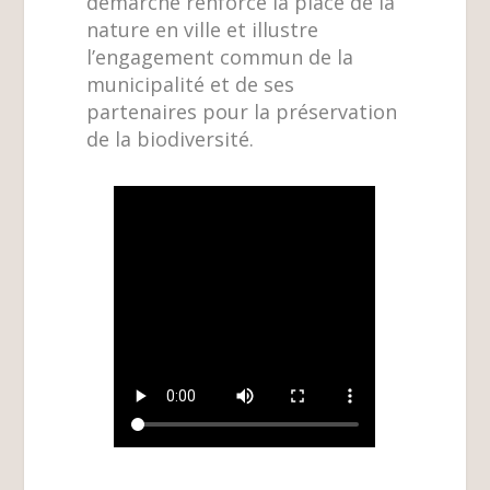
démarche renforce la place de la
nature en ville et illustre
l’engagement commun de la
municipalité et de ses
partenaires pour la préservation
de la biodiversité.