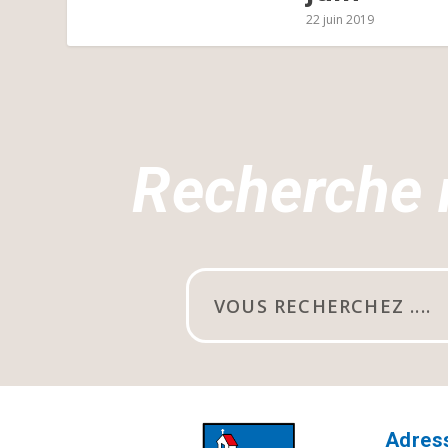
22 juin 2019
Recherche 
Adres