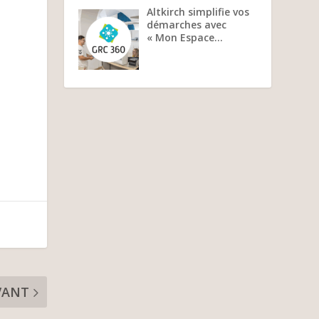
Altkirch simplifie vos
démarches avec
« Mon Espace…
VANT