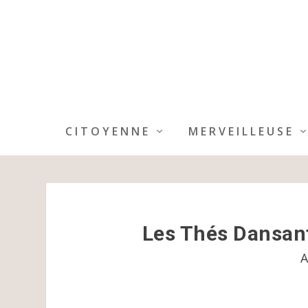
CITOYENNE
MERVEILLEUSE
Les Thés Dansant
A