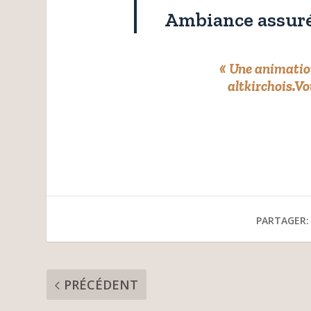
Ambiance assuré
«
Une animation
altkirchois.
Vo
PARTAGER:
PRÉCÉDENT