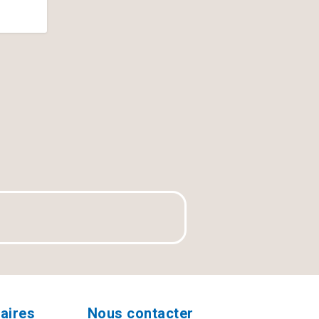
aires
Nous contacter