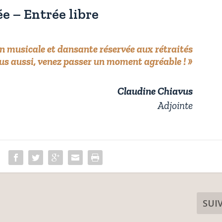
e – Entrée libre
 musicale et dansante réservée aux rétraités
us aussi, venez passer un moment agréable ! »
Claudine Chiavus
Adjointe
SUI