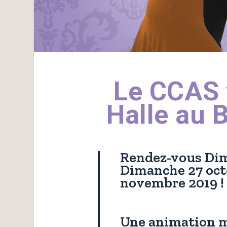
Le CCAS v
Halle au 
Rendez-vous Di
Dimanche 27 oct
novembre 2019 !
Une animation m