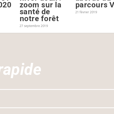
020
zoom sur la
parcours V
santé de
21 février 2019
notre forêt
27 septembre 2019
rapide