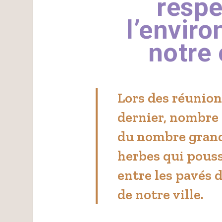
resp
l’envir
notre 
Lors des réunions
dernier, nombre 
du nombre grand
herbes qui pouss
entre les pavés d
de notre ville.