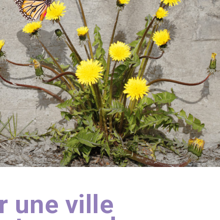
 une ville