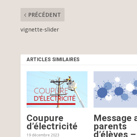
PRÉCÉDENT
vignette-slider
ARTICLES SIMILAIRES
Coupure
Message 
d’électricité
parents
d’élèves –
19 décembre 2023