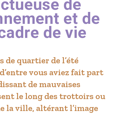
ectueuse de
onnement et de
cadre de vie
 de quartier de l’été
d’entre vous aviez fait part
issant de mauvaises
ent le long des trottoirs ou
e la ville, altérant l’image