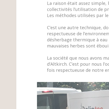
La raison était assez simple, l
collectivités l’utilisation de
Les méthodes utilisées par le
C’est une autre technique, do
respectueuse de l’environnemen
désherbage thermique à eau c
mauvaises herbes sont ébouill
La société que nous avons ma
d’Altkirch. C’est pour nous l’
fois respectueuse de notre e