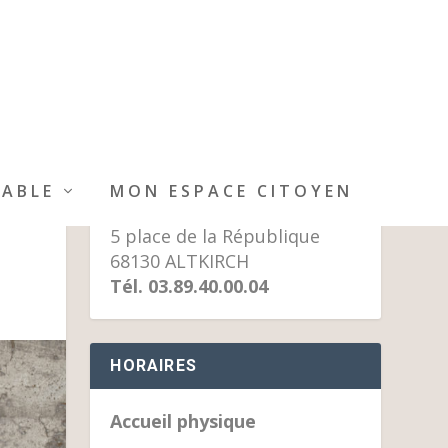
MAIRIE D’ALTKIRCH
IABLE
MON ESPACE CITOYEN
5 place de la République
68130 ALTKIRCH
Tél. 03.89.40.00.04
HORAIRES
Accueil physique