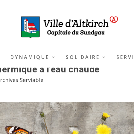
DYNAMIQUE
SOLIDAIRE
SERV
ermique à l’eau chaude
rchives Serviable