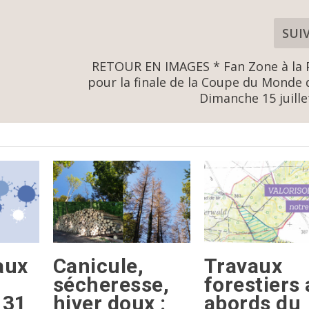
SUI
RETOUR EN IMAGES * Fan Zone à la 
pour la finale de la Coupe du Monde 
Dimanche 15 juille
aux
Canicule,
Travaux
sécheresse,
forestiers
 31
hiver doux :
abords du