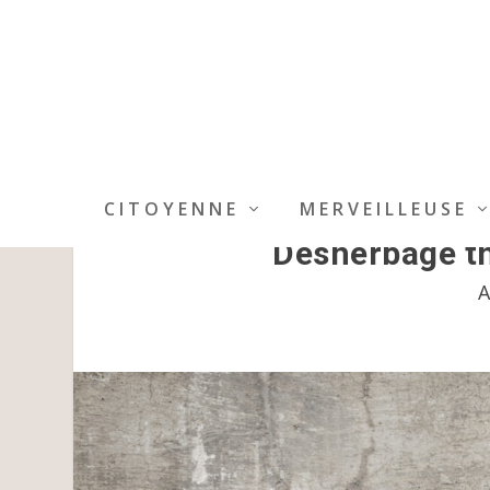
CITOYENNE
MERVEILLEUSE
Désherbage th
A