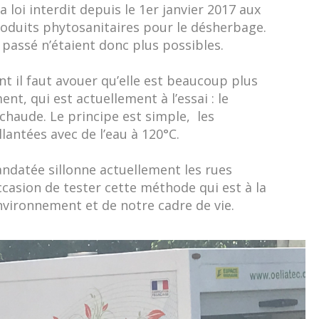
a loi interdit depuis le 1er janvier 2017 aux
 produits phytosanitaires pour le désherbage.
 passé n’étaient donc plus possibles.
nt il faut avouer qu’elle est beaucoup plus
t, qui est actuellement à l’essai : le
haude. Le principe est simple, les
antées avec de l’eau à 120°C.
ndatée sillonne actuellement les rues
occasion de tester cette méthode qui est à la
nvironnement et de notre cadre de vie.