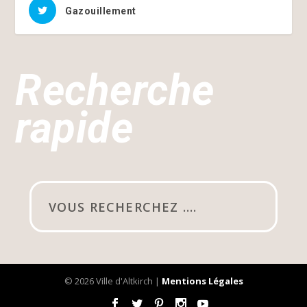
Gazouillement
Recherche
rapide
© 2026 Ville d'Altkirch |
Mentions Légales