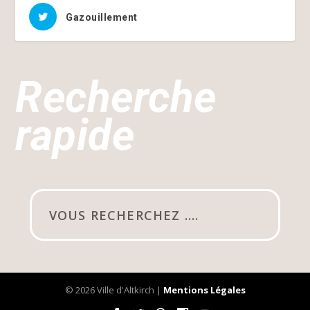
Gazouillement
Recherche
rapide
© 2026 Ville d'Altkirch |
Mentions Légales