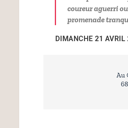
coureur aguerri ou
promenade tranqui
DIMANCHE 21 AVRIL 
Au 
6