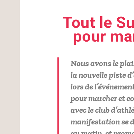
Tout le S
pour mar
Nous avons le plai
la nouvelle piste 
lors de l’événemen
pour marcher et co
avec le club d’athl
manifestation se d
au matin, et prom