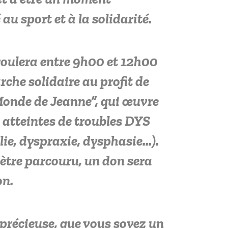
au sport et à la solidarité.
roulera entre 9h00 et 12h00
che solidaire au profit de
Monde de Jeanne”, qui œuvre
 atteintes de troubles DYS
ulie, dyspraxie, dysphasie…).
ètre parcouru, un don sera
on.
 précieuse, que vous soyez un