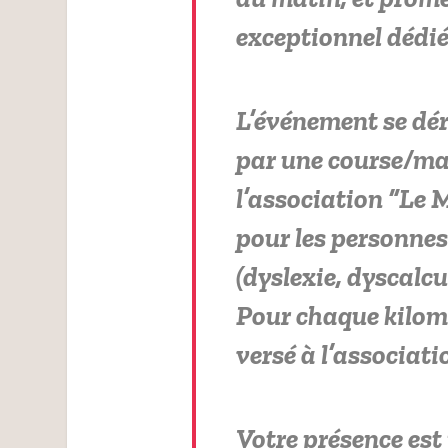
exceptionnel dédié 
L’événement se dé
par une course/mar
l’association “Le 
pour les personnes
(dyslexie, dyscalc
Pour chaque kilom
versé à l’associati
Votre présence est