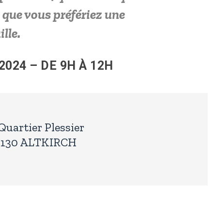
 que vous préfériez une
lle.
2024 – DE 9H À 12H
Quartier Plessier
8130 ALTKIRCH