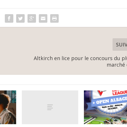
SUI
Altkirch en lice pour le concours du p
marché 