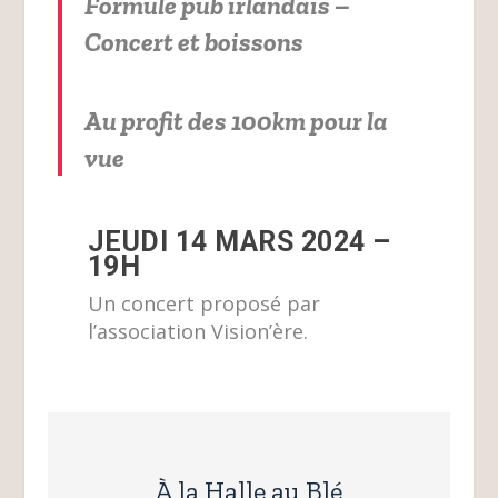
Formule pub irlandais –
Concert et boissons
Au profit des 100km pour la
vue
JEUDI 14 MARS 2024 –
19H
Un concert proposé par
l’association Vision’ère.
À la Halle au Blé