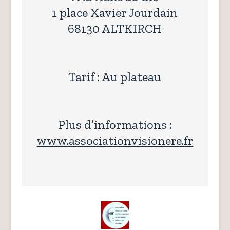
1 place Xavier Jourdain
68130 ALTKIRCH
Tarif : Au plateau
Plus d’infor
mations :
www.associationvisionere.fr