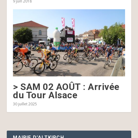
9 juin 2018
> SAM 02 AOÛT : Arrivée
du Tour Alsace
30 juillet 2025
MAIRIE D’ALTKIRCH