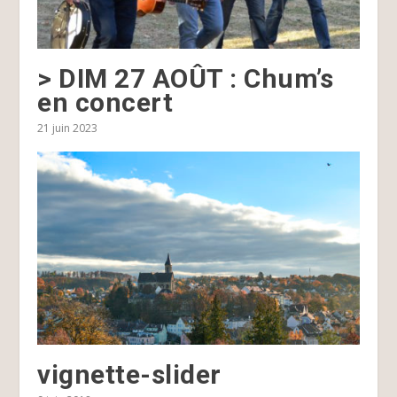
> DIM 27 AOÛT : Chum’s
en concert
21 juin 2023
vignette-slider