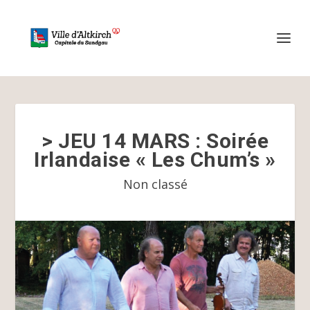
> JEU 14 MARS : Soirée
Irlandaise « Les Chum’s »
Non classé