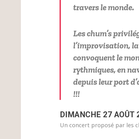
travers le monde.
Les chum’s privilé
l’improvisation, la
convoquent le mond
rythmiques, en na
depuis leur port d
!!!
DIMANCHE 27 AOÛT 2
Un concert proposé par les c