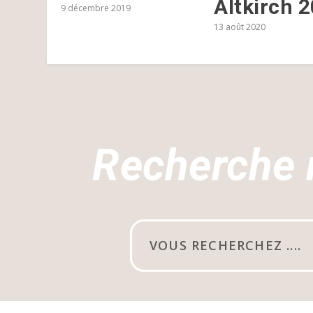
Altkirch 
9 décembre 2019
13 août 2020
Recherche 