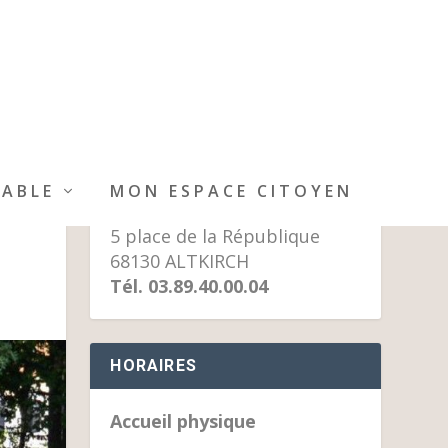
MAIRIE D’ALTKIRCH
IABLE
MON ESPACE CITOYEN
5 place de la République
68130 ALTKIRCH
Tél. 03.89.40.00.04
HORAIRES
Accueil physique