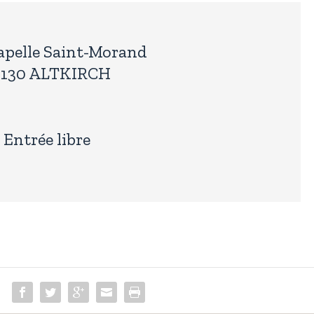
hapelle Saint-Morand
8130 ALTKIRCH
Entrée libre