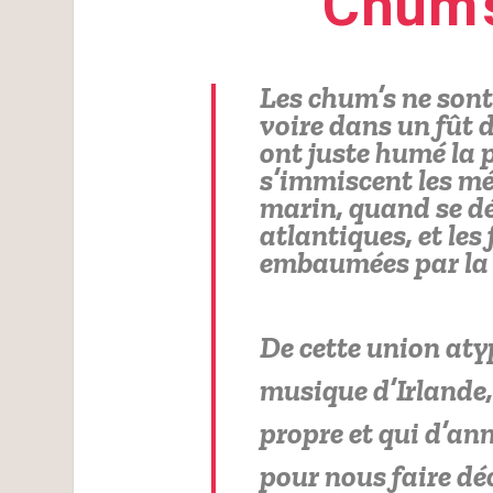
Chum’
Les chum’s ne son
voire dans un fût 
ont juste humé la p
s’immiscent les mé
marin, quand se d
atlantiques, et le
embaumées par la
De cette union aty
musique d’Irlande,
propre et qui d’an
pour nous faire dé