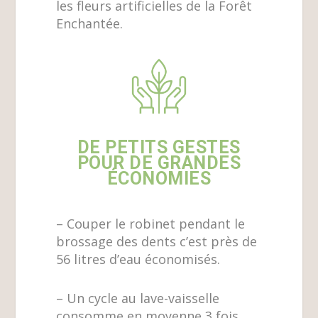
les fleurs artificielles de la Forêt
Enchantée.
DE PETITS GESTES
POUR DE GRANDES
ÉCONOMIES
– Couper le robinet pendant le
brossage des dents c’est près de
56 litres d’eau économisés.
– Un cycle au lave-vaisselle
consomme en moyenne 3 fois