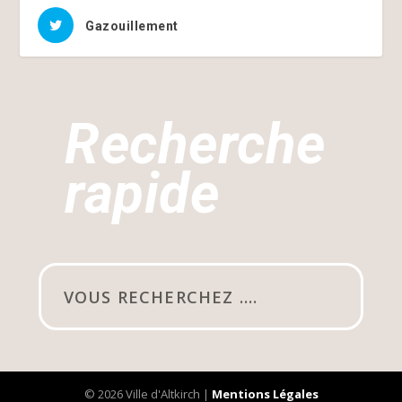
Gazouillement
Recherche
rapide
© 2026 Ville d'Altkirch |
Mentions Légales