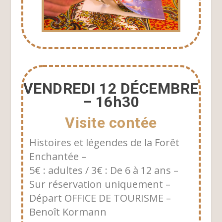
VENDREDI 12 DÉCEMBRE
– 16h30
Visite contée
Histoires et légendes de la Forêt
Enchantée –
5€ : adultes / 3€ : De 6 à 12 ans –
Sur réservation uniquement –
Départ OFFICE DE TOURISME –
Benoît Kormann