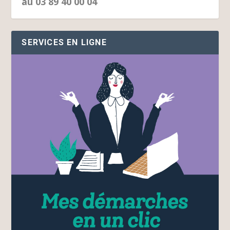
au 03 89 40 00 04
SERVICES EN LIGNE