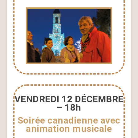
VENDREDI 12 DÉCEMBRE
– 18h
Soirée canadienne avec
animation musicale