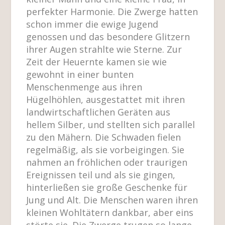
perfekter Harmonie. Die Zwerge hatten
schon immer die ewige Jugend
genossen und das besondere Glitzern
ihrer Augen strahlte wie Sterne. Zur
Zeit der Heuernte kamen sie wie
gewohnt in einer bunten
Menschenmenge aus ihren
Hügelhöhlen, ausgestattet mit ihren
landwirtschaftlichen Geräten aus
hellem Silber, und stellten sich parallel
zu den Mähern. Die Schwaden fielen
regelmäßig, als sie vorbeigingen. Sie
nahmen an fröhlichen oder traurigen
Ereignissen teil und als sie gingen,
hinterließen sie große Geschenke für
Jung und Alt. Die Menschen waren ihren
kleinen Wohltätern dankbar, aber eins
störte sie. Die Zwerge trugen so lange