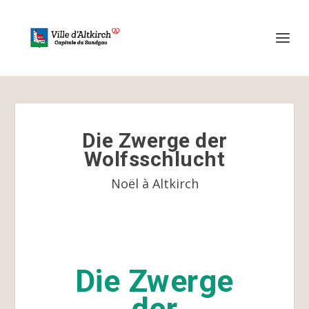
Die Zwerge der
Wolfsschlucht
Noël à Altkirch
Die Zwerge
der