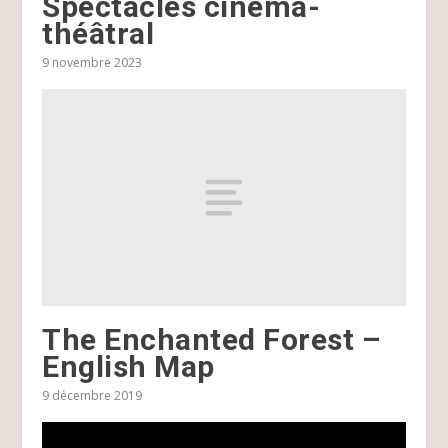
Spectacles cinéma-
théâtral
9 novembre 2023
The Enchanted Forest –
English Map
9 décembre 2019