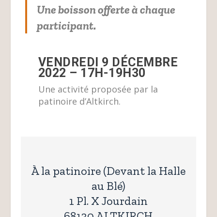
Une boisson offerte à chaque
participant.
VENDREDI 9 DÉCEMBRE
2022 – 17H-19H30
Une activité proposée par la
patinoire d’Altkirch.
À la patinoire (Devant la Halle
au Blé)
1 Pl. X Jourdain
68130 ALTKIRCH