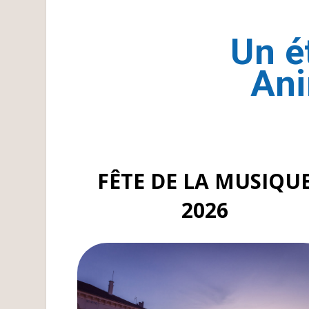
Un é
Ani
FÊTE DE LA MUSIQU
2026