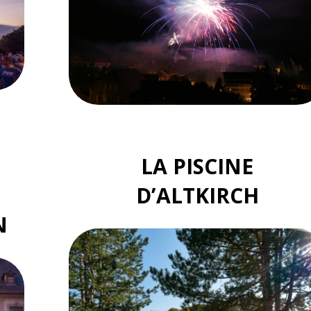
LA PISCINE
D’ALTKIRCH
N