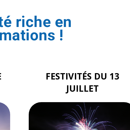
té riche en
mations !
E
FESTIVITÉS DU 13
JUILLET