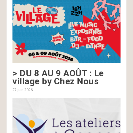
> DU 8 AU 9 AOÛT : Le
village by Chez Nous
27 juin 2026