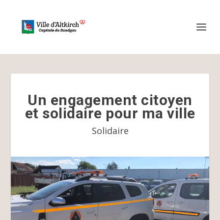
Un engagement citoyen
et solidaire pour ma ville
Solidaire