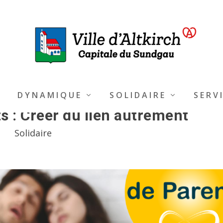
DYNAMIQUE
SOLIDAIRE
SERV
s : Créer du lien autrement
Solidaire