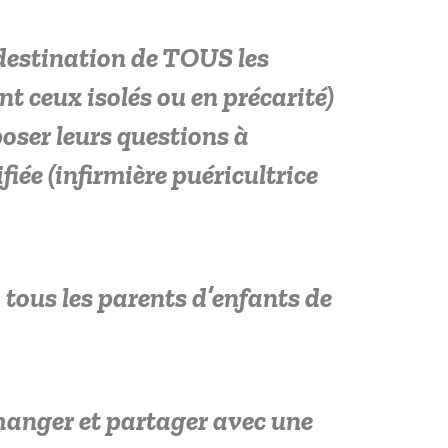
 destination de TOUS les
 ceux isolés ou en précarité)
poser leurs questions à
iée (infirmière puéricultrice
 tous les parents d’enfants de
hanger et partager avec une