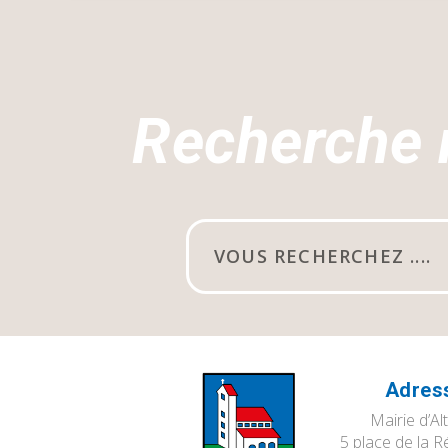
Recherche 
Adres
Mairie d’Al
5 place de la R