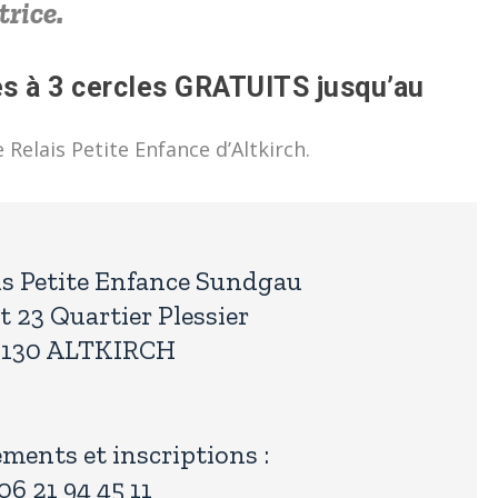
trice.
ès à 3 cercles GRATUITS jusqu’au
 Relais Petite Enfance d’Altkirch.
ais Petite Enfance Sundgau
 23 Quartier Plessier
8130 ALTKIRCH
ments et inscriptions :
06 21 94 45 11