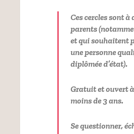
Ces cercles sont à
parents (notamment
et qui souhaitent 
une personne qualif
diplômée d’état).
Gratuit et ouvert à
moins de 3 ans.
Se questionner, éc