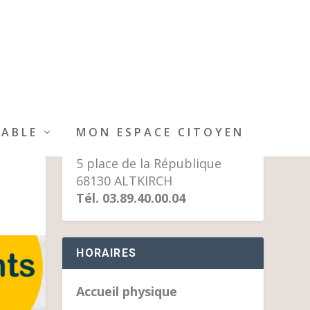
MAIRIE D’ALTKIRCH
IABLE
MON ESPACE CITOYEN
5 place de la République
68130 ALTKIRCH
Tél. 03.89.40.00.04
HORAIRES
Accueil physique