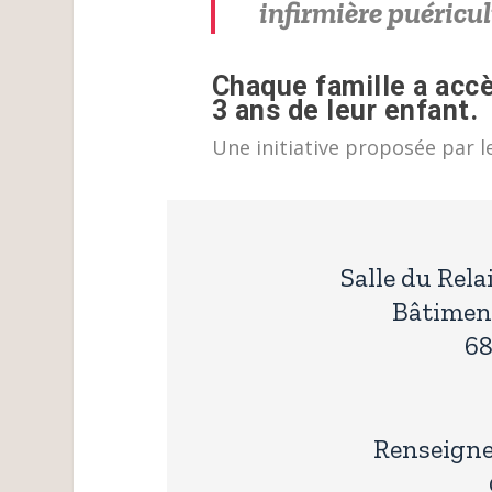
infirmière puéricul
Chaque famille a acc
3 ans de leur enfant.
Une initiative proposée par le
Salle du Rel
Bâtiment
6
Renseigne