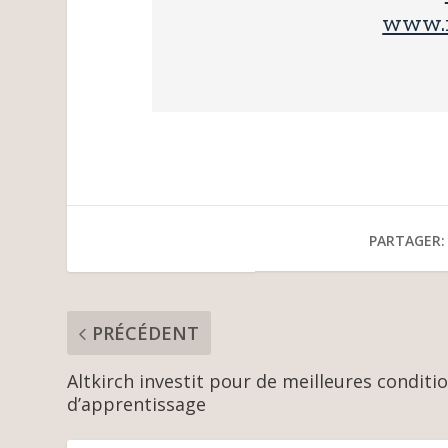
www.m
PARTAGER:
PRÉCÉDENT
Altkirch investit pour de meilleures conditi
d’apprentissage