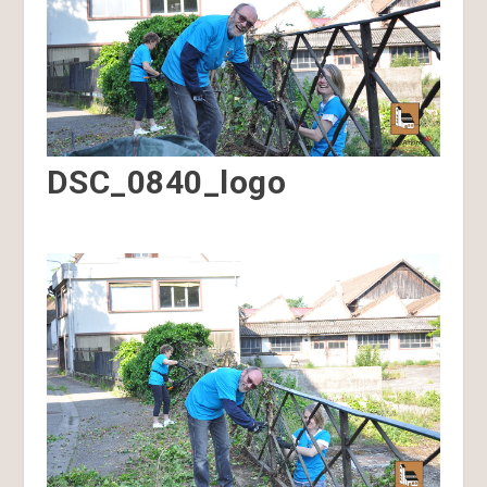
DSC_0840_logo