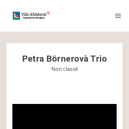
Petra Börnerovà Trio
Non classé