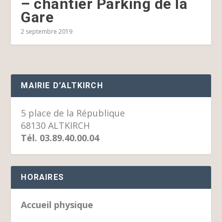
– chantier Parking de la
Gare
2 septembre 2019
MAIRIE D’ALTKIRCH
5 place de la République
68130 ALTKIRCH
Tél. 03.89.40.00.04
HORAIRES
Accueil physique