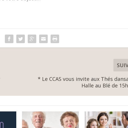
SUI
r
* Le CCAS vous invite aux Thés dansa
Halle au Blé de 15h