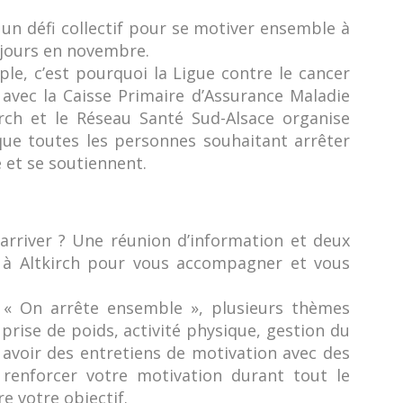
t un défi collectif pour se motiver ensemble à
 jours en novembre.
ple, c’est pourquoi la Ligue contre le cancer
avec la Caisse Primaire d’Assurance Maladie
kirch et le Réseau Santé Sud-Alsace organise
que toutes les personnes souhaitant arrêter
 et se soutiennent.
arriver ? Une réunion d’information et deux
eu à Altkirch pour vous accompagner et vous
t « On arrête ensemble », plusieurs thèmes
 prise de poids, activité physique, gestion du
voir des entretiens de motivation avec des
 renforcer votre motivation durant tout le
e votre objectif.