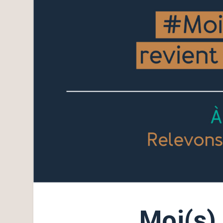
Moi(s)