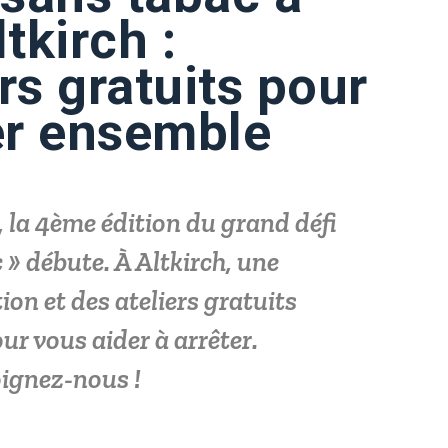
ltkirch :
rs gratuits pour
er ensemble
la 4ème édition du grand défi
 » débute. À Altkirch, une
on et des ateliers gratuits
ur vous aider à arrêter.
oignez-nous !