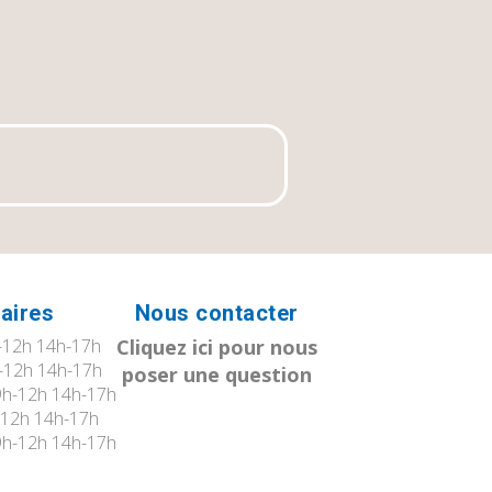
aires
Nous contacter
12h 14h-17h
Cliquez ici pour nous
-12h 14h-17h
poser une question
h-12h 14h-17h
12h 14h-17h
h-12h 14h-17h