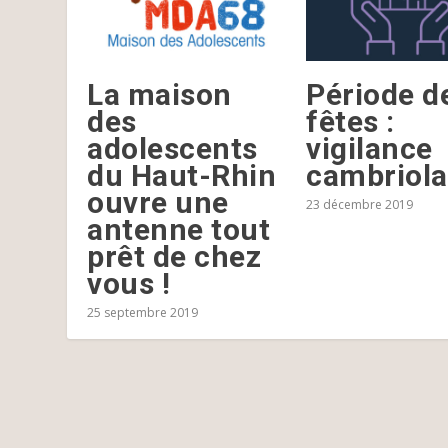
La maison
Période d
des
fêtes :
adolescents
vigilance
du Haut-Rhin
cambriol
ouvre une
23 décembre 2019
antenne tout
prêt de chez
vous !
25 septembre 2019