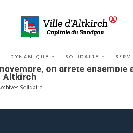
DYNAMIQUE
SOLIDAIRE
SERV
n novembre, on arrête ensemble 
Altkirch
rchives Solidaire