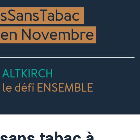
 sans tabac à