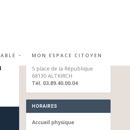
MAIRIE D’ALTKIRCH
IABLE
MON ESPACE CITOYEN
à
5 place de la République
68130 ALTKIRCH
Tél. 03.89.40.00.04
HORAIRES
Accueil physique