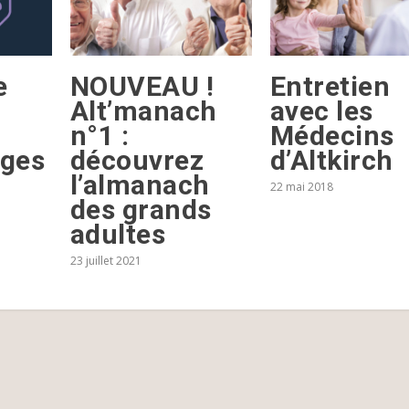
e
NOUVEAU !
Entretien
Alt’manach
avec les
n°1 :
Médecins
ages
découvrez
d’Altkirch
l’almanach
22 mai 2018
des grands
adultes
23 juillet 2021