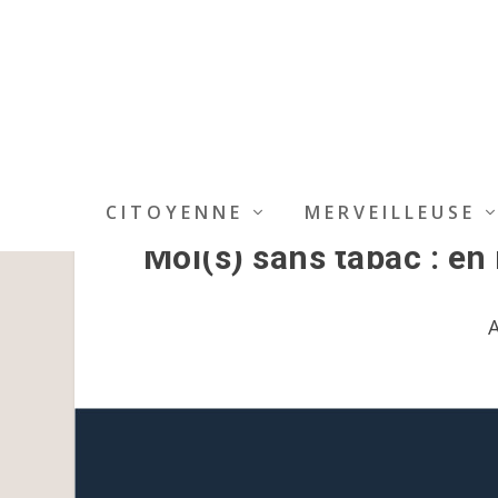
CITOYENNE
MERVEILLEUSE
Moi(s) sans tabac : e
A