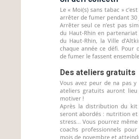
Le « Moi(s) sans tabac » c’es
arrêter de fumer pendant 30
Arrêter seul ce n’est pas sim
du Haut-Rhin en partenariat 
du Haut-Rhin, la Ville d’Alt
chaque année ce défi. Pour 
de fumer le fassent ensemble
Des ateliers gratuits
Vous avez peur de na pas y 
ateliers gratuits auront li
motiver !
Après la distribution du ki
seront abordés : nutrition et
stress… Vous pourrez même a
coachs professionnels pour
mois de novembre et atteindr