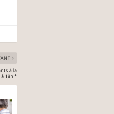
VANT
nts à la
 à 18h *