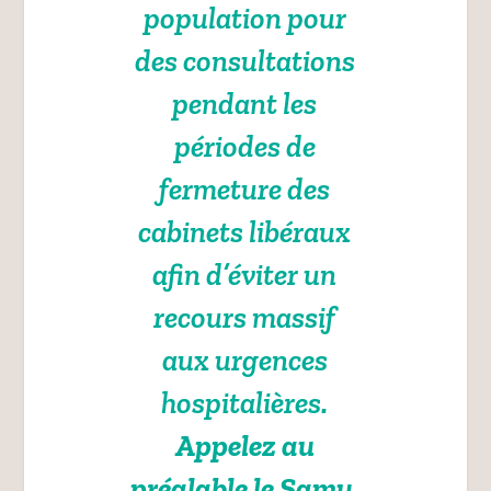
population pour
des consultations
pendant les
périodes de
fermeture des
cabinets libéraux
afin d’éviter un
recours massif
aux urgences
hospitalières.
Appelez au
préalable le Samu,