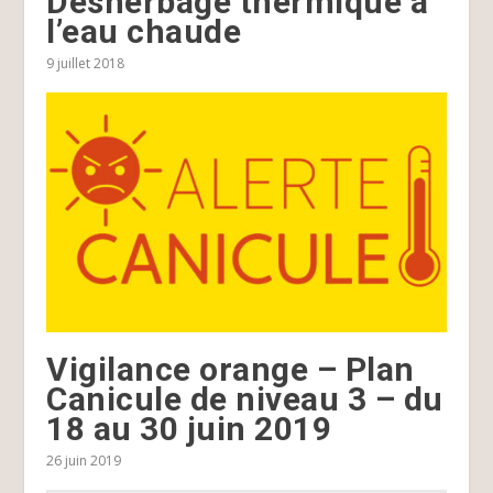
Désherbage thermique à
l’eau chaude
9 juillet 2018
Vigilance orange – Plan
Canicule de niveau 3 – du
18 au 30 juin 2019
26 juin 2019