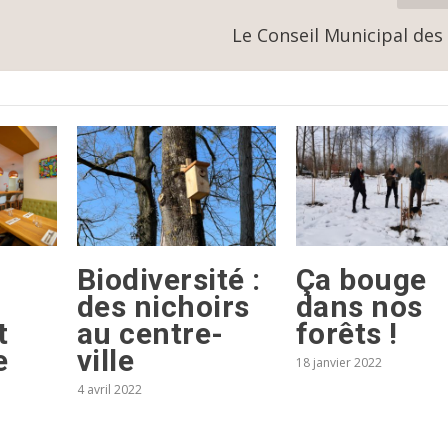
Le Conseil Municipal des
Biodiversité :
Ça bouge
des nichoirs
dans nos
t
au centre-
forêts !
e
ville
18 janvier 2022
4 avril 2022