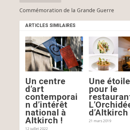
Commémoration de la Grande Guerre
ARTICLES SIMILAIRES
Un centre
Une étoile
d’art
pour le
contemporai
restauran
n d’intérêt
L’Orchidé
national à
d’Altkirch
Altkirch !
21 mars 2019
12 juillet 2022