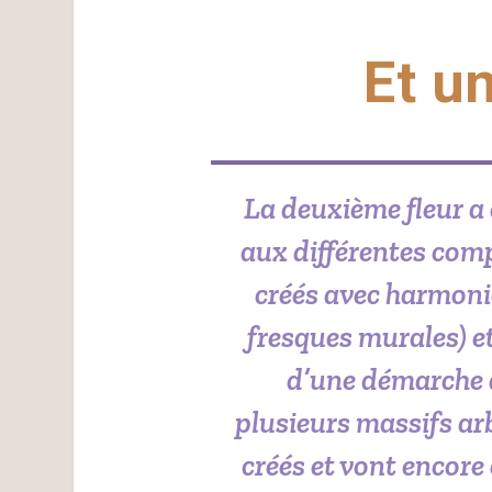
Et un
La deuxième fleur a 
aux différentes com
créés avec harmonie
fresques murales) e
d’une démarche d
plusieurs massifs arb
créés et vont encore