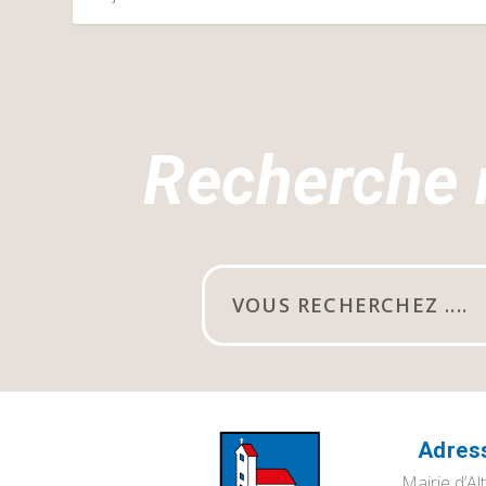
Recherche 
Adres
Mairie d’Al