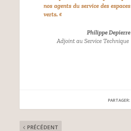
nos agents du service des espaces
verts.
«
Philippe Depierre
Adjoint au Service Technique
PARTAGER:
PRÉCÉDENT