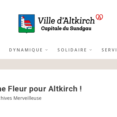
DYNAMIQUE
SOLIDAIRE
SERV
 Fleur pour Altkirch !
chives Merveilleuse