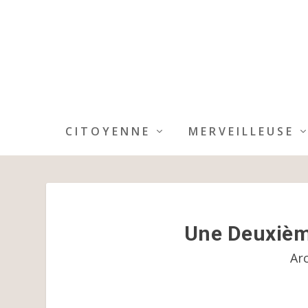
CITOYENNE
MERVEILLEUSE
Une Deuxième
Ar