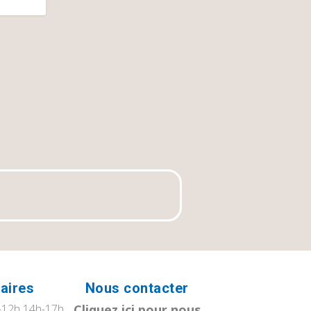
aires
Nous contacter
12h 14h-17h
Cliquez ici pour nous