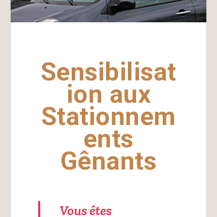
S
ensibilisat
ion aux
Stationnem
ents
Gênants
Vous êtes