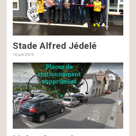
Stade Alfred Jédelé
16 juin 2019