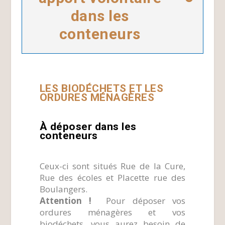
dans les
conteneurs
LES BIODÉ
CHETS ET LES
ORDURES MÉNAGÈRES
À
déposer dans les
conteneurs
Ceux-ci sont situés Rue de la Cure,
Rue des écoles et Placette rue des
Boulangers.
Attention !
Pour déposer vos
ordures ménagères et vos
biodéchets, vous aurez besoin de