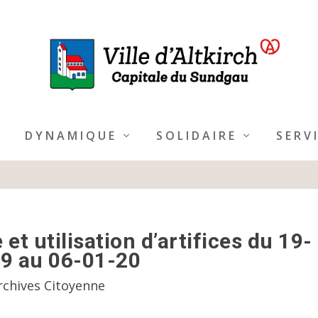
DYNAMIQUE
SOLIDAIRE
SERV
t utilisation d’artifices du 19-
9 au 06-01-20
rchives Citoyenne