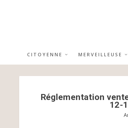
CITOYENNE
MERVEILLEUSE
Réglementation vente e
12-1
A