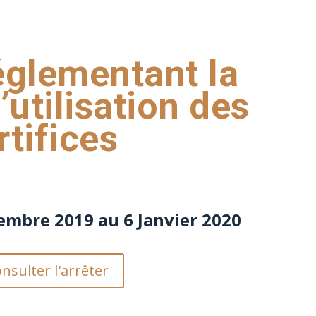
églementant la
l’utilisation des
rtifices
embre 2019 au 6 Janvier 2020
nsulter l'arrêter