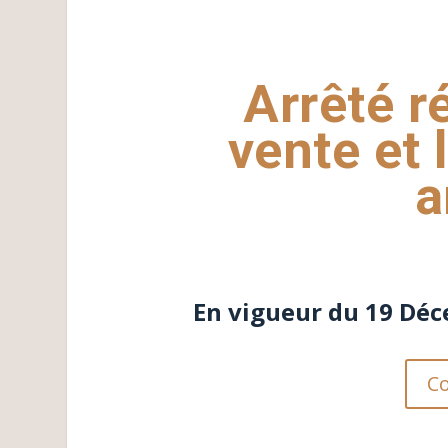
Arrêté r
vente et 
a
En vigueur du 19 Déc
Co