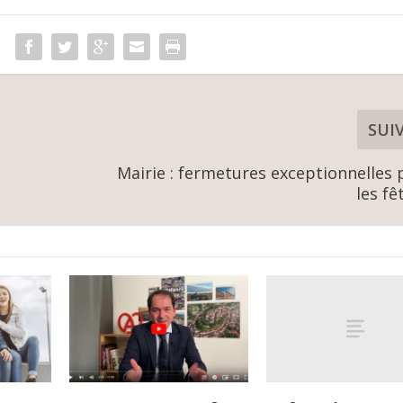
SUI
Mairie : fermetures exceptionnelles
les fê