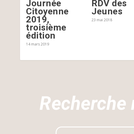
Journée
RDV des
Citoyenne
Jeunes
2019,
23 mai 2018
troisième
édition
14 mars 2019
Recherche 