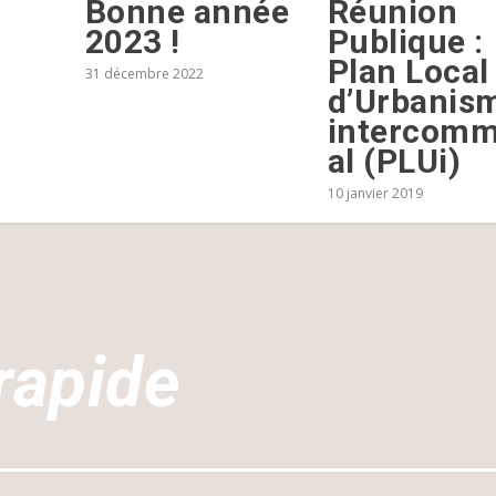
Réunion
Bonne année
Publique :
2023 !
Plan Local
31 décembre 2022
d’Urbanis
intercom
al (PLUi)
10 janvier 2019
rapide