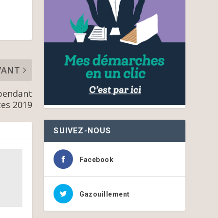
VANT
 pendant
tes 2019
SUIVEZ-NOUS
Facebook
Gazouillement