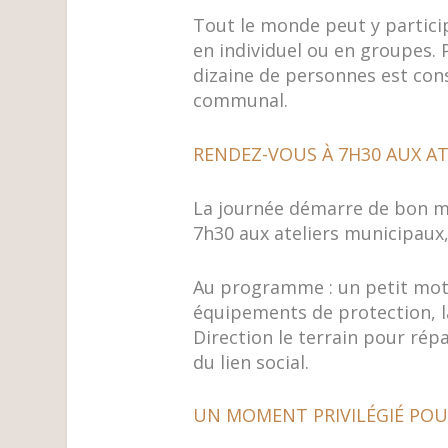
Tout le monde peut y particip
en individuel ou en groupes. 
dizaine de personnes est cons
communal.
RENDEZ-VOUS À 7H30 AUX AT
La journée démarre de bon ma
7h30 aux ateliers municipaux
Au programme : un petit mot d
équipements de protection, la
Direction le terrain pour rép
du lien social.
UN MOMENT PRIVILÉGIÉ POU