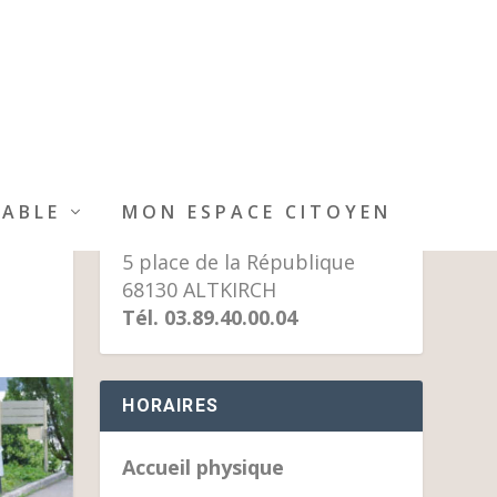
MAIRIE D’ALTKIRCH
IABLE
MON ESPACE CITOYEN
5 place de la République
68130 ALTKIRCH
Tél. 03.89.40.00.04
HORAIRES
Accueil physique