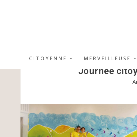
CITOYENNE
MERVEILLEUSE
Journée citoy
A