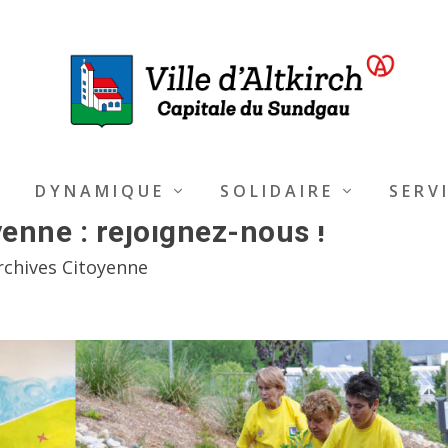
DYNAMIQUE
SOLIDAIRE
SERV
enne : rejoignez-nous !
rchives Citoyenne