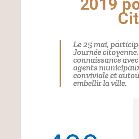
2019 po
Ci
Le 25 mai, particip
Journée citoyenne. 
connaissance avec l
agents municipau
conviviale et auto
embellir la ville.