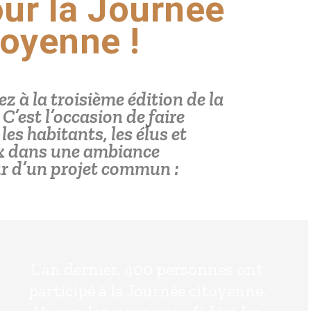
ur la Journée
toyenne !
ez à la troisième édition de la
C’est l’occasion de faire
es habitants, les élus et
x dans une ambiance
ur d’un projet commun :
L’an dernier, 400 personnes ont
participé à la Journée citoyenne.