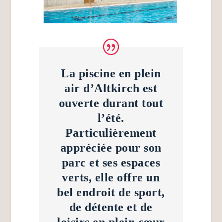
La piscine en plein
air d’Altkirch est
ouverte durant tout
l’été.
Particulièrement
appréciée pour son
parc et ses espaces
verts, elle offre un
bel endroit de sport,
de détente et de
loisirs en plein cœur