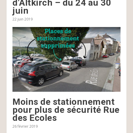
d’Altkirch – du 24 au 30
juin
22 juin 2019
Moins de stationnement
pour plus de sécurité Rue
des Ecoles
26 février 2019