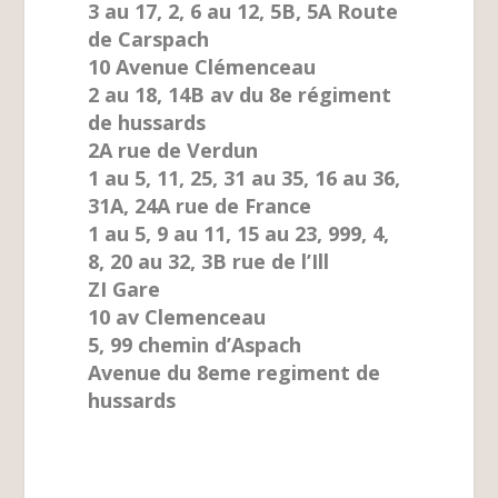
3 au 17, 2, 6 au 12, 5B, 5A Route
de Carspach
10 Avenue Clémenceau
2 au 18, 14B av du 8e régiment
de hussards
2A rue de Verdun
1 au 5, 11, 25, 31 au 35, 16 au 36,
31A, 24A rue de France
1 au 5, 9 au 11, 15 au 23, 999, 4,
8, 20 au 32, 3B rue de l’Ill
ZI Gare
10 av Clemenceau
5, 99 chemin d’Aspach
Avenue du 8eme regiment de
hussards