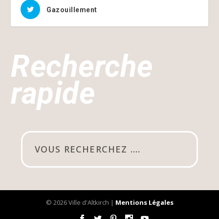
Gazouillement
Recherche
rapide
© 2026 Ville d'Altkirch |
Mentions Légales