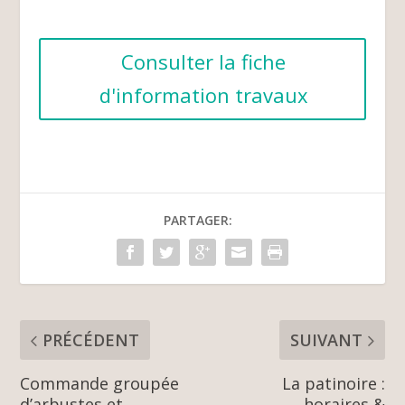
Consulter la fiche
d'information travaux
PARTAGER:
PRÉCÉDENT
SUIVANT
Commande groupée
La patinoire :
d’arbustes et
horaires &