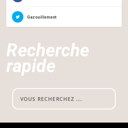
Gazouillement
Recherche
rapide