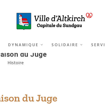
DYNAMIQUE
SOLIDAIRE
SERV
aison du Juge
Histoire
ison du Juge