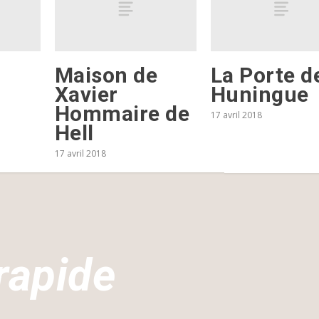
Maison de
La Porte d
Xavier
Huningue
Hommaire de
17 avril 2018
Hell
17 avril 2018
rapide