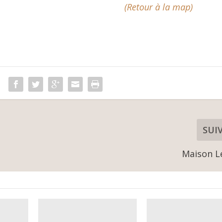
(Retour à la map)
SUI
Maison 