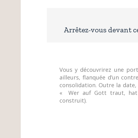
Arrêtez-vous devant ce
Vous y découvrirez une porte
ailleurs, flanquée d’un cont
consolidation. Outre la date, 
« Wer auf Gott traut, hat
construit).